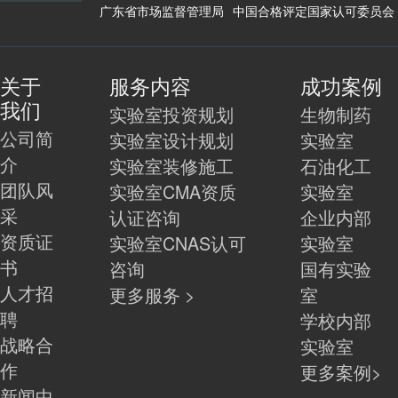
广东省市场监督管理局
中国合格评定国家认可委员会
关于
服务内容
成功案例
我们
实验室投资规划
生物制药
公司简
实验室设计规划
实验室
介
实验室装修施工
石油化工
团队风
实验室CMA资质
实验室
采
认证咨询
企业内部
资质证
实验室CNAS认可
实验室
书
咨询
国有实验
人才招
更多服务 >
室
聘
学校内部
战略合
实验室
作
更多案例>
新闻中