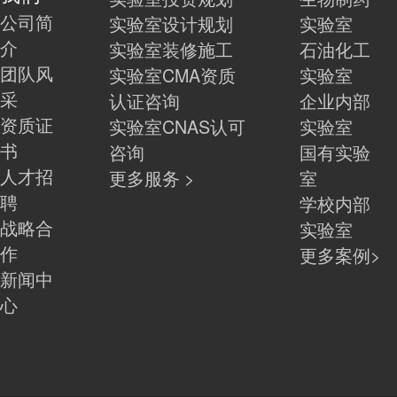
公司简
实验室设计规划
实验室
介
实验室装修施工
石油化工
团队风
实验室CMA资质
实验室
采
认证咨询
企业内部
资质证
实验室CNAS认可
实验室
书
咨询
国有实验
人才招
更多服务 >
室
聘
学校内部
战略合
实验室
作
更多案例>
新闻中
心