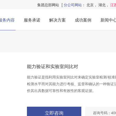
集团总部网站
[
分公司网站
：
北京
，
湖北
，
江
服务内容
服务承诺
解决方案
成功案例
新闻中
能力验证和实验室间比对
能力验证是指利用实验室间比对来确定实验室检测/校
检测水平而对其能力进行考核、监督和确认的一种验证
价其出具数据可靠性和有效性的客观证据。
立即咨询
咨询号码：4008