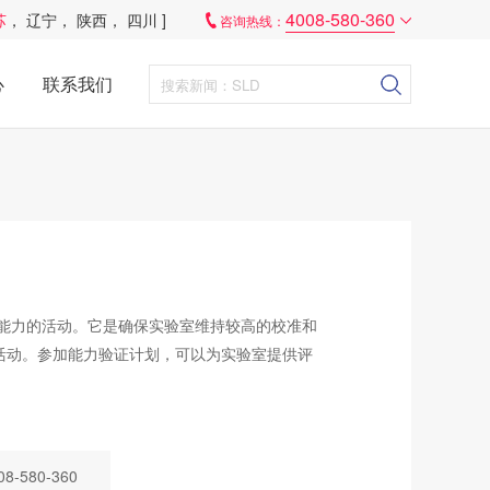
4008-580-360
苏
，
辽宁
，
陕西
，
四川
]
咨询热线：
心
联系我们
准能力的活动。它是确保实验室维持较高的校准和
活动。参加能力验证计划，可以为实验室提供评
-580-360