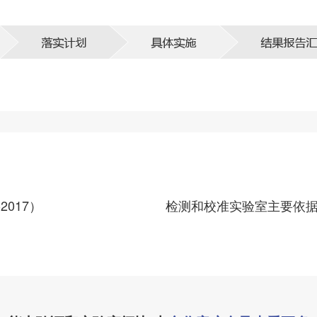
2017）
检测和校准实验室主要依据ISO