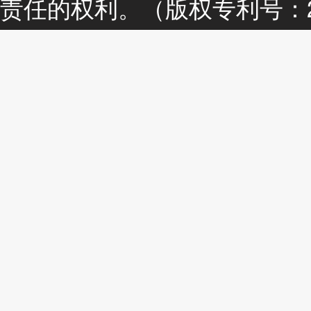
责任的权利。（版权专利号：201