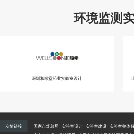
环境监测
深圳和顺堂药业实验室设计
友情链接
国家市场总局
实验室设计
实验室建设
实验室整体